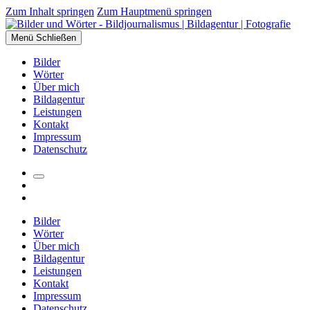
Zum Inhalt springen
Zum Hauptmenü springen
Menü
Schließen
Bilder
Wörter
Über mich
Bildagentur
Leistungen
Kontakt
Impressum
Datenschutz
Suchfeld
Facebook
umschalten
Instagram
Bilder
Wörter
Über mich
Bildagentur
Leistungen
Kontakt
Impressum
Datenschutz