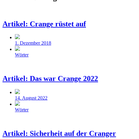
Artikel: Crange rüstet auf
Beitragsdatum
1. Dezember 2018
Veröffentlicht
Wörter
in
Artikel: Das war Crange 2022
Beitragsdatum
14. August 2022
Veröffentlicht
Wörter
in
Artikel: Sicherheit auf der Cranger