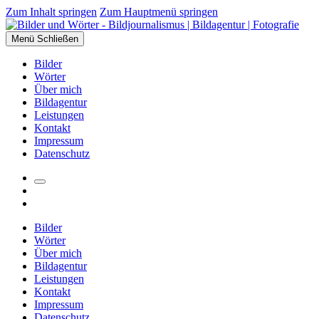
Zum Inhalt springen
Zum Hauptmenü springen
Menü
Schließen
Bilder
Wörter
Über mich
Bildagentur
Leistungen
Kontakt
Impressum
Datenschutz
Suchfeld
Facebook
umschalten
Instagram
Bilder
Wörter
Über mich
Bildagentur
Leistungen
Kontakt
Impressum
Datenschutz