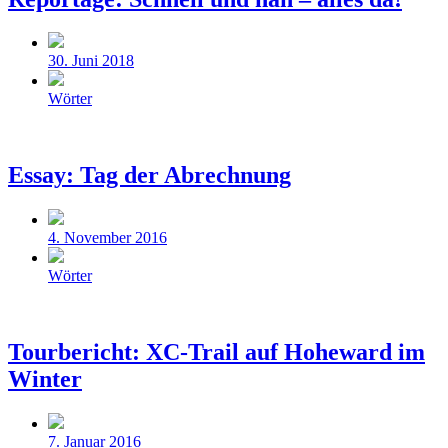
Beitragsdatum
30. Juni 2018
Veröffentlicht
Wörter
in
Essay: Tag der Abrechnung
Beitragsdatum
4. November 2016
Veröffentlicht
Wörter
in
Tourbericht: XC-Trail auf Hoheward im
Winter
Beitragsdatum
7. Januar 2016