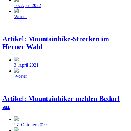
10. April 2022
Veröffentlicht
Wörter
in
Artikel: Mountainbike-Strecken im
Herner Wald
Beitragsdatum
3. April 2021
Veröffentlicht
Wörter
in
Artikel: Mountainbiker melden Bedarf
an
Beitragsdatum
17. Oktober 2020