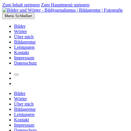
Zum Inhalt springen
Zum Hauptmenü springen
Menü
Schließen
Bilder
Wörter
Über mich
Bildagentur
Leistungen
Kontakt
Impressum
Datenschutz
Suchfeld
Facebook
umschalten
Instagram
Bilder
Wörter
Über mich
Bildagentur
Leistungen
Kontakt
Impressum
Datenschutz