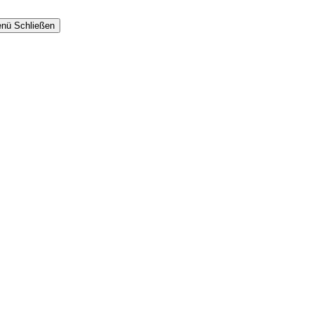
nü
Schließen