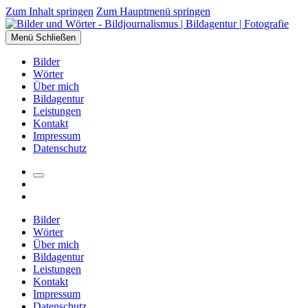
Zum Inhalt springen
Zum Hauptmenü springen
Menü
Schließen
Bilder
Wörter
Über mich
Bildagentur
Leistungen
Kontakt
Impressum
Datenschutz
Suchfeld
Facebook
umschalten
Instagram
Bilder
Wörter
Über mich
Bildagentur
Leistungen
Kontakt
Impressum
Datenschutz