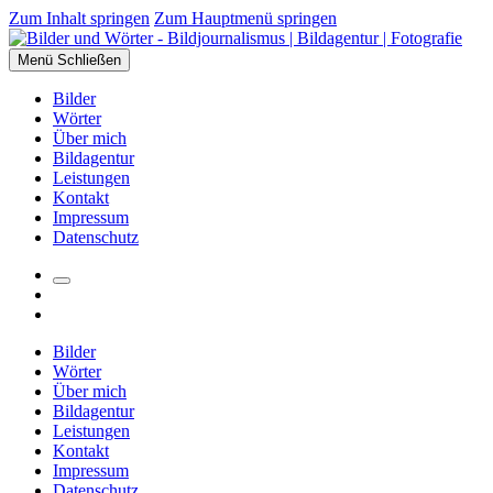
Zum Inhalt springen
Zum Hauptmenü springen
Menü
Schließen
Bilder
Wörter
Über mich
Bildagentur
Leistungen
Kontakt
Impressum
Datenschutz
Suchfeld
Facebook
umschalten
Instagram
Bilder
Wörter
Über mich
Bildagentur
Leistungen
Kontakt
Impressum
Datenschutz