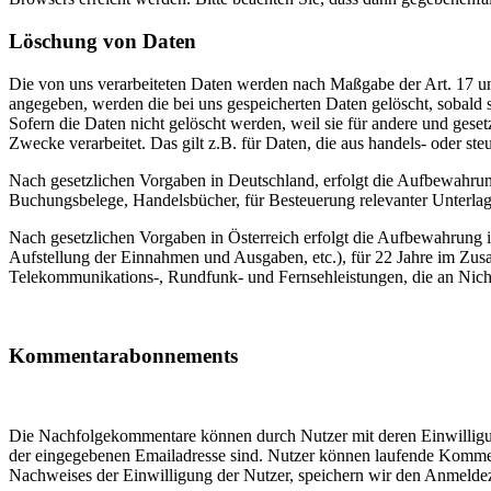
Löschung von Daten
Die von uns verarbeiteten Daten werden nach Maßgabe der Art. 17 u
angegeben, werden die bei uns gespeicherten Daten gelöscht, sobald
Sofern die Daten nicht gelöscht werden, weil sie für andere und geset
Zwecke verarbeitet. Das gilt z.B. für Daten, die aus handels- oder 
Nach gesetzlichen Vorgaben in Deutschland, erfolgt die Aufbewahru
Buchungsbelege, Handelsbücher, für Besteuerung relevanter Unterlag
Nach gesetzlichen Vorgaben in Österreich erfolgt die Aufbewahrung
Aufstellung der Einnahmen und Ausgaben, etc.), für 22 Jahre im Zu
Telekommunikations-, Rundfunk- und Fernsehleistungen, die an Nic
Kommentarabonnements
Die Nachfolgekommentare können durch Nutzer mit deren Einwilligung
der eingegebenen Emailadresse sind. Nutzer können laufende Kommen
Nachweises der Einwilligung der Nutzer, speichern wir den Anmelde