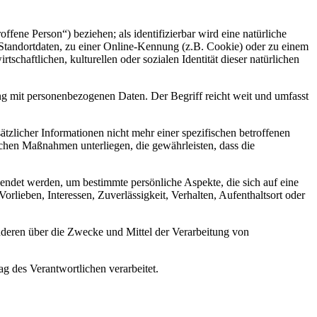
offene Person“) beziehen; als identifizierbar wird eine natürliche
Standortdaten, zu einer Online-Kennung (z.B. Cookie) oder zu einem
chaftlichen, kulturellen oder sozialen Identität dieser natürlichen
ng mit personenbezogenen Daten. Der Begriff reicht weit und umfasst
licher Informationen nicht mehr einer spezifischen betroffenen
chen Maßnahmen unterliegen, die gewährleisten, dass die
wendet werden, um bestimmte persönliche Aspekte, die sich auf eine
rlieben, Interessen, Zuverlässigkeit, Verhalten, Aufenthaltsort oder
 anderen über die Zwecke und Mittel der Verarbeitung von
ag des Verantwortlichen verarbeitet.