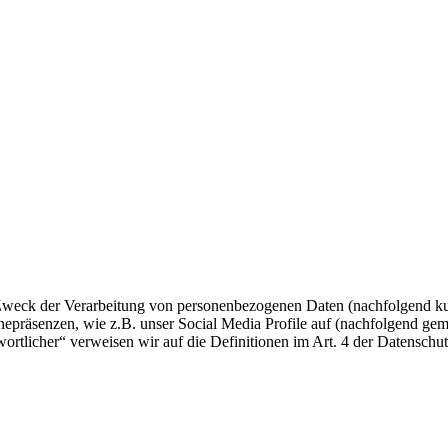
 Zweck der Verarbeitung von personenbezogenen Daten (nachfolgend ku
epräsenzen, wie z.B. unser Social Media Profile auf (nachfolgend gem
twortlicher“ verweisen wir auf die Definitionen im Art. 4 der Datens