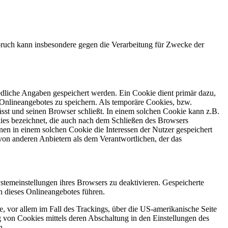
ruch kann insbesondere gegen die Verarbeitung für Zwecke der
edliche Angaben gespeichert werden. Ein Cookie dient primär dazu,
Onlineangebotes zu speichern. Als temporäre Cookies, bzw.
sst und seinen Browser schließt. In einem solchen Cookie kann z.B.
kies bezeichnet, die auch nach dem Schließen des Browsers
en in einem solchen Cookie die Interessen der Nutzer gespeichert
on anderen Anbietern als dem Verantwortlichen, der das
stemeinstellungen ihres Browsers zu deaktivieren. Gespeicherte
 dieses Onlineangebotes führen.
, vor allem im Fall des Trackings, über die US-amerikanische Seite
 von Cookies mittels deren Abschaltung in den Einstellungen des
n.