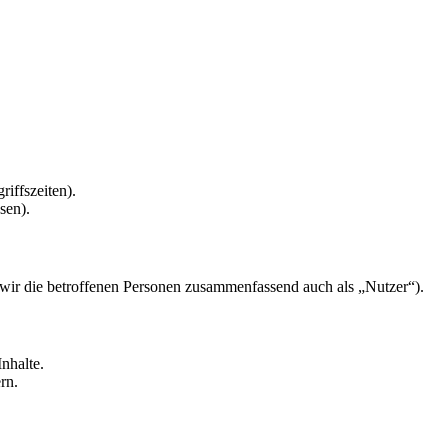
riffszeiten).
sen).
ir die betroffenen Personen zusammenfassend auch als „Nutzer“).
nhalte.
rn.