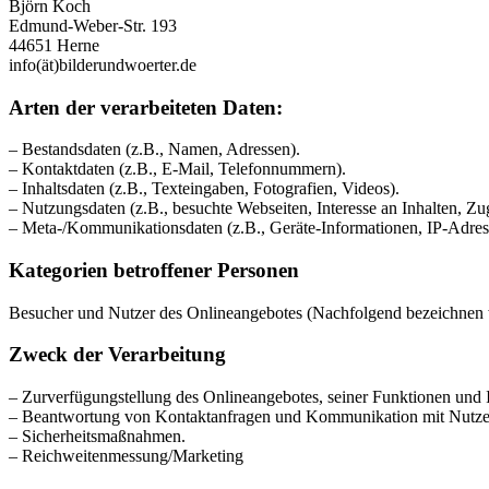
Björn Koch
Edmund-Weber-Str. 193
44651 Herne
info(ät)bilderundwoerter.de
Arten der verarbeiteten Daten:
– Bestandsdaten (z.B., Namen, Adressen).
– Kontaktdaten (z.B., E-Mail, Telefonnummern).
– Inhaltsdaten (z.B., Texteingaben, Fotografien, Videos).
– Nutzungsdaten (z.B., besuchte Webseiten, Interesse an Inhalten, Zug
– Meta-/Kommunikationsdaten (z.B., Geräte-Informationen, IP-Adres
Kategorien betroffener Personen
Besucher und Nutzer des Onlineangebotes (Nachfolgend bezeichnen w
Zweck der Verarbeitung
– Zurverfügungstellung des Onlineangebotes, seiner Funktionen und I
– Beantwortung von Kontaktanfragen und Kommunikation mit Nutze
– Sicherheitsmaßnahmen.
– Reichweitenmessung/Marketing