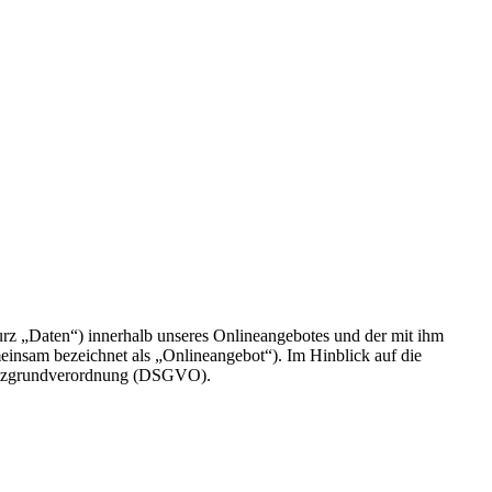
rz „Daten“) innerhalb unseres Onlineangebotes und der mit ihm
einsam bezeichnet als „Onlineangebot“). Im Hinblick auf die
chutzgrundverordnung (DSGVO).