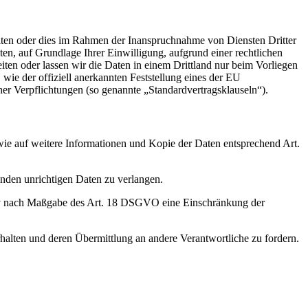
iten oder dies im Rahmen der Inanspruchnahme von Diensten Dritter
ten, auf Grundlage Ihrer Einwilligung, aufgrund einer rechtlichen
eiten oder lassen wir die Daten in einem Drittland nur beim Vorliegen
wie der offiziell anerkannten Feststellung eines der EU
her Verpflichtungen (so genannte „Standardvertragsklauseln“).
wie auf weitere Informationen und Kopie der Daten entsprechend Art.
enden unrichtigen Daten zu verlangen.
tiv nach Maßgabe des Art. 18 DSGVO eine Einschränkung der
halten und deren Übermittlung an andere Verantwortliche zu fordern.