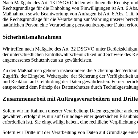
Nach Maßgabe des Art. 13 DSGVO teilen wir Ihnen die Rechtsgrundlag
Rechtsgrundlage für die Einholung von Einwilligungen ist Art. 6 Abs
Maßnahmen sowie Beantwortung von Anfragen ist Art. 6 Abs. 1 lit. b 
die Rechtsgrundlage für die Verarbeitung zur Wahrung unserer berechti
natürlichen Person eine Verarbeitung personenbezogener Daten erford
Sicherheitsmaßnahmen
Wir treffen nach Maßgabe des Art. 32 DSGVO unter Berücksichtigung
der unterschiedlichen Eintrittswahrscheinlichkeit und Schwere des R
angemessenes Schutzniveau zu gewährleisten.
Zu den Maßnahmen gehören insbesondere die Sicherung der Vertraulich
Zugriffs, der Eingabe, Weitergabe, der Sicherung der Verfügbarkeit
und Reaktion auf Gefährdung der Daten gewährleisten. Ferner berüc
entsprechend dem Prinzip des Datenschutzes durch Technikgestaltun
Zusammenarbeit mit Auftragsverarbeitern und Dritt
Sofern wir im Rahmen unserer Verarbeitung Daten gegenüber anderen P
gewähren, erfolgt dies nur auf Grundlage einer gesetzlichen Erlaubni
erforderlich ist), Sie eingewilligt haben, eine rechtliche Verpflichtun
Sofern wir Dritte mit der Verarbeitung von Daten auf Grundlage eine