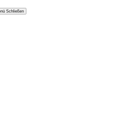
nü
Schließen