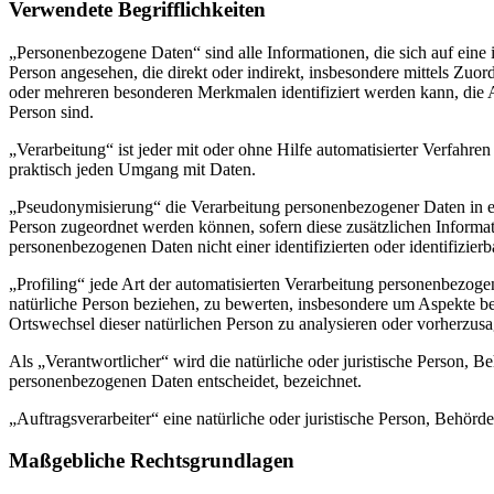
Verwendete Begrifflichkeiten
„Personenbezogene Daten“ sind alle Informationen, die sich auf eine id
Person angesehen, die direkt oder indirekt, insbesondere mittels Z
oder mehreren besonderen Merkmalen identifiziert werden kann, die Aus
Person sind.
„Verarbeitung“ ist jeder mit oder ohne Hilfe automatisierter Verfah
praktisch jeden Umgang mit Daten.
„Pseudonymisierung“ die Verarbeitung personenbezogener Daten in ei
Person zugeordnet werden können, sofern diese zusätzlichen Informa
personenbezogenen Daten nicht einer identifizierten oder identifizie
„Profiling“ jede Art der automatisierten Verarbeitung personenbezog
natürliche Person beziehen, zu bewerten, insbesondere um Aspekte bezü
Ortswechsel dieser natürlichen Person zu analysieren oder vorherzus
Als „Verantwortlicher“ wird die natürliche oder juristische Person, 
personenbezogenen Daten entscheidet, bezeichnet.
„Auftragsverarbeiter“ eine natürliche oder juristische Person, Behörd
Maßgebliche Rechtsgrundlagen